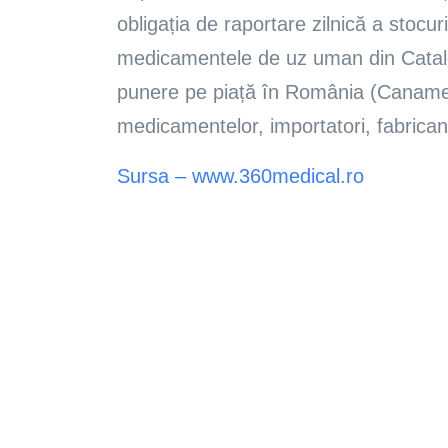
obligația de raportare zilnică a stocur
medicamentele de uz uman din Catalog
punere pe piață în România (Canamed)
medicamentelor, importatori, fabricanți
Sursa – www.360medical.ro