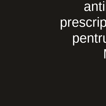
anti
prescrip
pentru