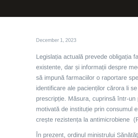
December 1, 2023
Legislația actuală prevede obligația f
existente, dar și informații despre me
să impună farmaciilor o raportare speci
identificare ale pacienților cărora li s
prescripție. Măsura, cuprinsă într-un 
motivată de instituție prin consumul 
crește rezistența la antimicrobiene 
În prezent, ordinul ministrului Sănătăț