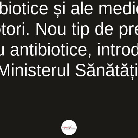
biotice și ale medi
tori. Nou tip de pr
 antibiotice, intr
Ministerul Sănătăți