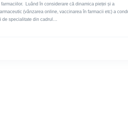
a farmaciilor. Luând în considerare că dinamica pieței și a
armaceutic (vânzarea online, vaccinarea în farmacii etc) a cond
ei de specialitate din cadrul…