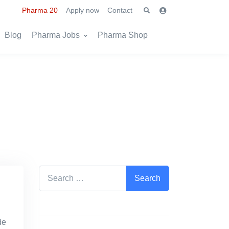
Pharma 20
Apply now
Contact
Blog
Pharma Jobs
Pharma Shop
Search for:
de