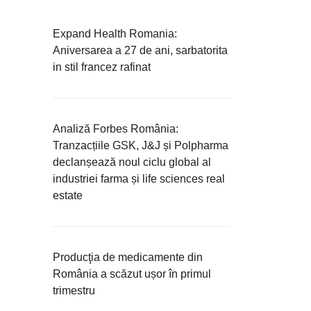
Expand Health Romania:
Aniversarea a 27 de ani, sarbatorita
in stil francez rafinat
Analiză Forbes România:
Tranzacțiile GSK, J&J și Polpharma
declanșează noul ciclu global al
industriei farma și life sciences real
estate
Producţia de medicamente din
România a scăzut ușor în primul
trimestru