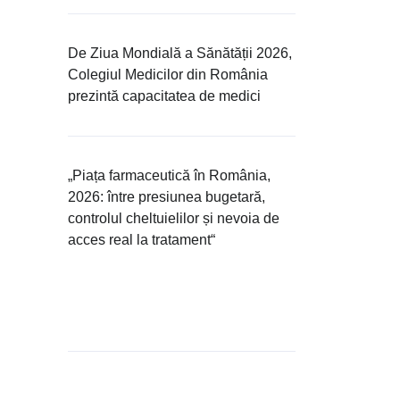
De Ziua Mondială a Sănătății 2026,
Colegiul Medicilor din România
prezintă capacitatea de medici
„Piața farmaceutică în România,
2026: între presiunea bugetară,
controlul cheltuielilor și nevoia de
acces real la tratament“