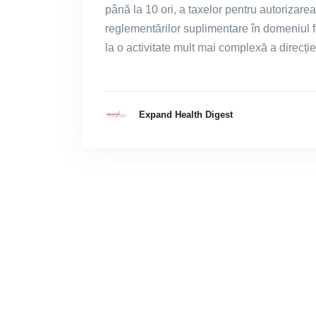
până la 10 ori, a taxelor pentru autorizare
reglementărilor suplimentare în domeniul f
la o activitate mult mai complexă a direcți
Expand Health Digest