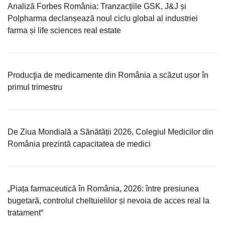
Analiză Forbes România: Tranzacțiile GSK, J&J și
Polpharma declanșează noul ciclu global al industriei
farma și life sciences real estate
Producţia de medicamente din România a scăzut ușor în
primul trimestru
De Ziua Mondială a Sănătății 2026, Colegiul Medicilor din
România prezintă capacitatea de medici
„Piața farmaceutică în România, 2026: între presiunea
bugetară, controlul cheltuielilor și nevoia de acces real la
tratament“