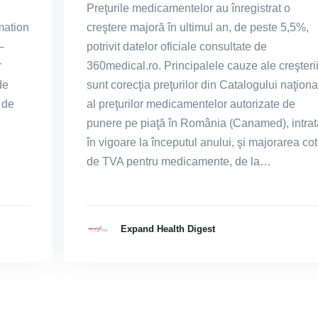
Preţurile medicamentelor au înregistrat o
mation
creştere majoră în ultimul an, de peste 5,5%,
–
potrivit datelor oficiale consultate de
r
360medical.ro. Principalele cauze ale creşteri
de
sunt corecţia preţurilor din Catalogului naţiona
 de
al preţurilor medicamentelor autorizate de
punere pe piaţă în România (Canamed), intrat
în vigoare la începutul anului, şi majorarea cot
de TVA pentru medicamente, de la…
Expand Health Digest