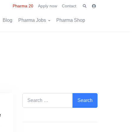
Pharma 20
Apply now
Contact
Blog
Pharma Jobs
Pharma Shop
Search for:
e