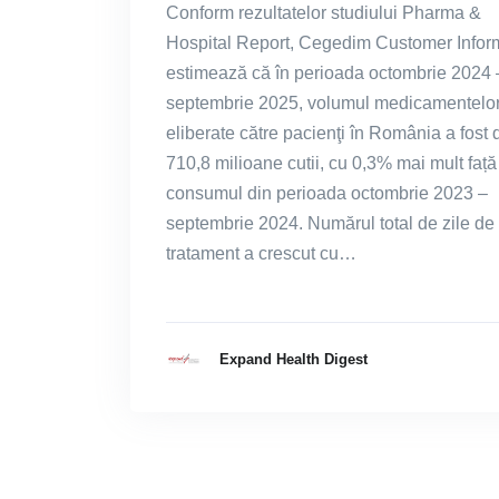
Conform rezultatelor studiului Pharma &
Hospital Report, Cegedim Customer Infor
estimează că în perioada octombrie 2024 
septembrie 2025, volumul medicamentelo
eliberate către pacienţi în România a fost 
710,8 milioane cutii, cu 0,3% mai mult față
consumul din perioada octombrie 2023 –
septembrie 2024. Numărul total de zile de
tratament a crescut cu…
Expand Health Digest