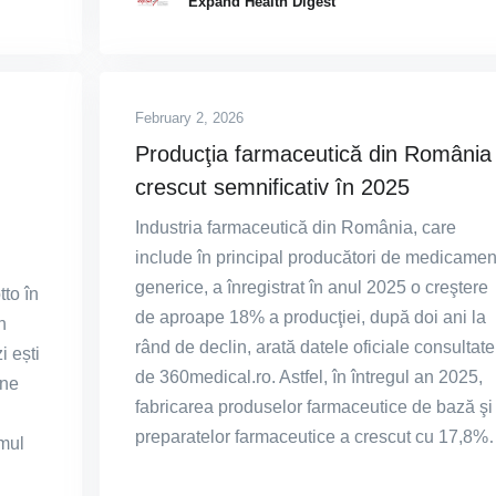
Expand Health Digest
February 2, 2026
Producţia farmaceutică din România
crescut semnificativ în 2025
Industria farmaceutică din România, care
include în principal producători de medicamen
generice, a înregistrat în anul 2025 o creştere
to în
de aproape 18% a producţiei, după doi ani la
n
rând de declin, arată datele oficiale consultate
i ești
de 360medical.ro. Astfel, în întregul an 2025,
ine
fabricarea produselor farmaceutice de bază şi
preparatelor farmaceutice a crescut cu 17,8
emul