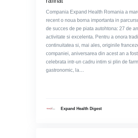
rafinat
Compania Expand Health Romania a mar
recent o noua borna importanta in parcurs
de succes de pe piata autohtona: 27 de an
activitate si excelenta. Pentru a onora tradi
continuitatea si, mai ales, originile francez
companiei, aniversarea din acest an a fost
celebrata intr-un cadru intim si plin de far
gastronomic, la…
Expand Health Digest