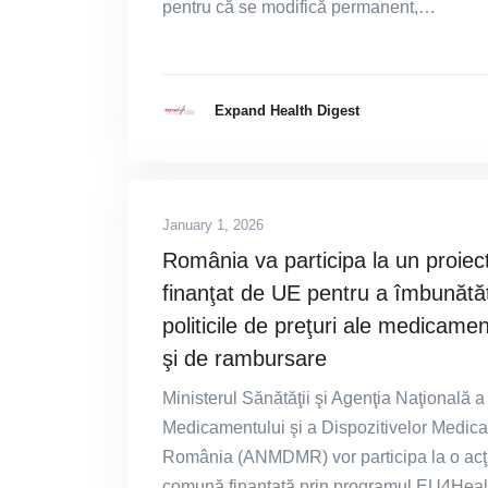
pentru că se modifică permanent,…
Expand Health Digest
January 1, 2026
România va participa la un proiec
finanţat de UE pentru a îmbunătăţ
politicile de preţuri ale medicamen
şi de rambursare
Ministerul Sănătăţii şi Agenţia Naţională a
Medicamentului şi a Dispozitivelor Medica
România (ANMDMR) vor participa la o acţ
comună finanţată prin programul EU4Heal