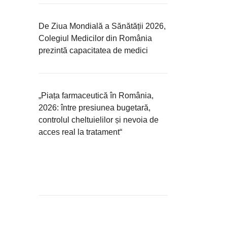
De Ziua Mondială a Sănătății 2026,
Colegiul Medicilor din România
prezintă capacitatea de medici
„Piața farmaceutică în România,
2026: între presiunea bugetară,
controlul cheltuielilor și nevoia de
acces real la tratament“