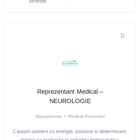
limitrofe
Reprezentant Medical –
NEUROLOGIE
Naturpharma
•
Medical Promotion
Cautam oameni cu energie, pasiune si determinare,
dornici sa evolueze in industria farmaceutica.