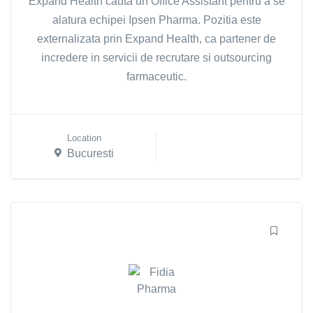
Expand Health cauta un Office Assistant pentru a se
alatura echipei Ipsen Pharma. Pozitia este
externalizata prin Expand Health, ca partener de
incredere in servicii de recrutare si outsourcing
farmaceutic.
Location
Bucuresti