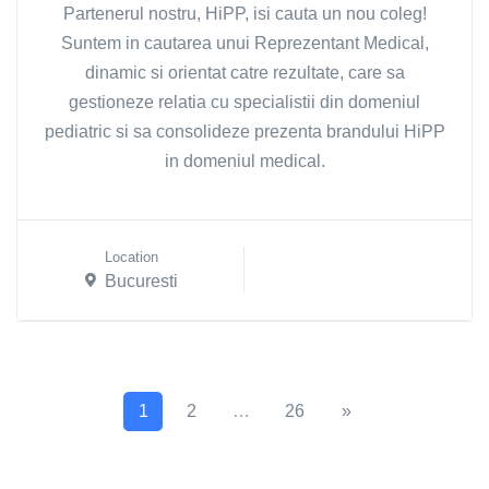
Partenerul nostru, HiPP, isi cauta un nou coleg!
Suntem in cautarea unui Reprezentant Medical,
dinamic si orientat catre rezultate, care sa
gestioneze relatia cu specialistii din domeniul
pediatric si sa consolideze prezenta brandului HiPP
in domeniul medical.
Location
Bucuresti
1
2
…
26
»