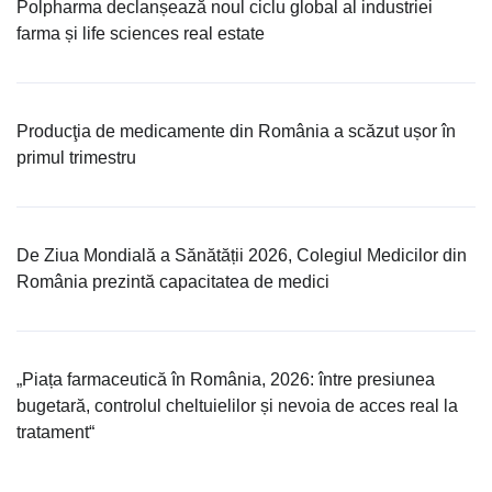
Polpharma declanșează noul ciclu global al industriei
farma și life sciences real estate
Producţia de medicamente din România a scăzut ușor în
primul trimestru
De Ziua Mondială a Sănătății 2026, Colegiul Medicilor din
România prezintă capacitatea de medici
„Piața farmaceutică în România, 2026: între presiunea
bugetară, controlul cheltuielilor și nevoia de acces real la
tratament“