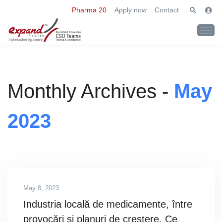
Pharma 20
Apply now
Contact
Monthly Archives -
May
2023
May 8, 2023
Industria locală de medicamente, între
provocări şi planuri de creştere. Ce