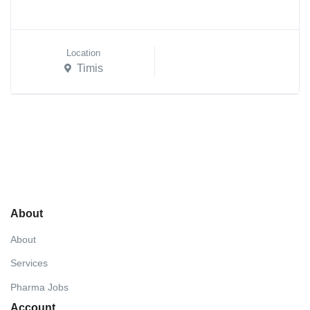
Location
Timis
About
About
Services
Pharma Jobs
Account